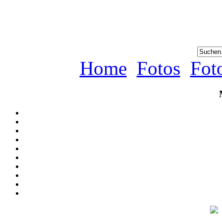
Home
Fotos
Fot