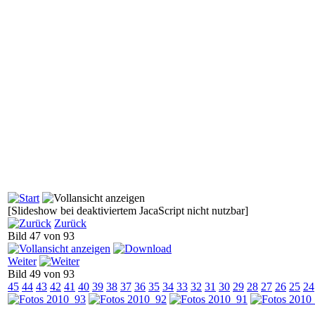
[Slideshow bei deaktiviertem JacaScript nicht nutzbar]
Zurück
Bild 47 von 93
Weiter
Bild 49 von 93
45
44
43
42
41
40
39
38
37
36
35
34
33
32
31
30
29
28
27
26
25
24