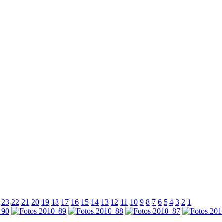
23
22
21
20
19
18
17
16
15
14
13
12
11
10
9
8
7
6
5
4
3
2
1