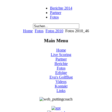
Berichte 2014
Partner
Fotos
Home
Fotos
Fotos 2010
Fotos 2010_46
Main Menu
Home
Live Scoring
Partner
Berichte
Fotos
Erfolge
Eva's GolfBag
Videos
Kontakt
Links