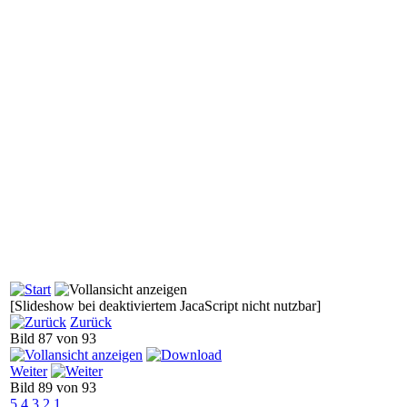
[Slideshow bei deaktiviertem JacaScript nicht nutzbar]
Zurück
Bild 87 von 93
Weiter
Bild 89 von 93
5
4
3
2
1