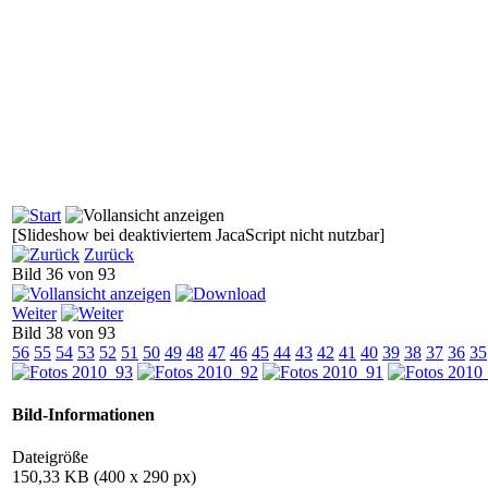
[Slideshow bei deaktiviertem JacaScript nicht nutzbar]
Zurück
Bild 36 von 93
Weiter
Bild 38 von 93
56
55
54
53
52
51
50
49
48
47
46
45
44
43
42
41
40
39
38
37
36
35
Bild-Informationen
Dateigröße
150,33 KB (400 x 290 px)