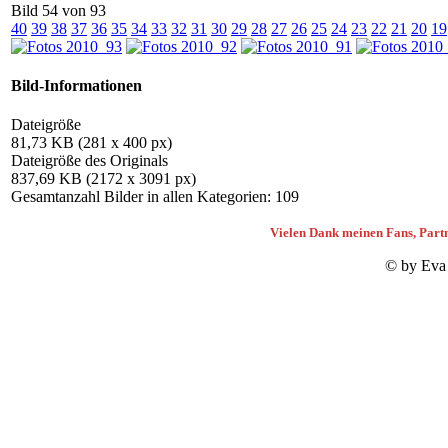
Bild 54 von 93
40
39
38
37
36
35
34
33
32
31
30
29
28
27
26
25
24
23
22
21
20
19
Bild-Informationen
Dateigröße
81,73 KB (281 x 400 px)
Dateigröße des Originals
837,69 KB (2172 x 3091 px)
Gesamtanzahl Bilder in allen Kategorien: 109
Vielen Dank meinen Fans, Partn
© by Eva 