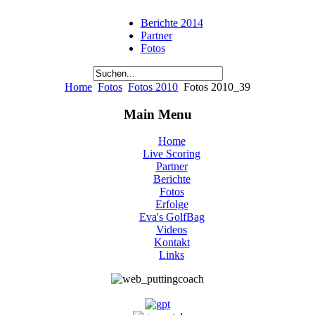
Berichte 2014
Partner
Fotos
Home
Fotos
Fotos 2010
Fotos 2010_39
Main Menu
Home
Live Scoring
Partner
Berichte
Fotos
Erfolge
Eva's GolfBag
Videos
Kontakt
Links